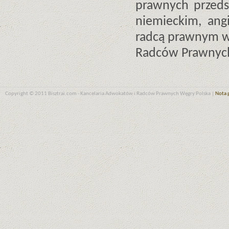
prawnych przedsi
niemieckim, angi
radcą prawnym w
Radców Prawnych
Copyright © 2011 Bisztrai.com - Kancelaria Adwokatów i Radców Prawnych Węgry Polska |
Nota 